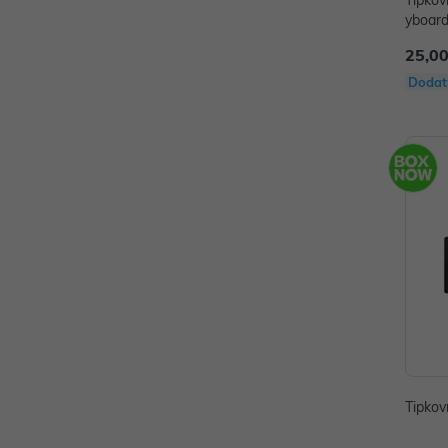
Tipkov
yboar
25,00
Dodat
Tipkov