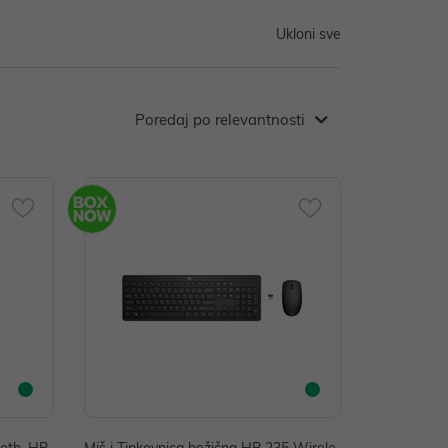
Ukloni sve
Poredaj po relevantnosti