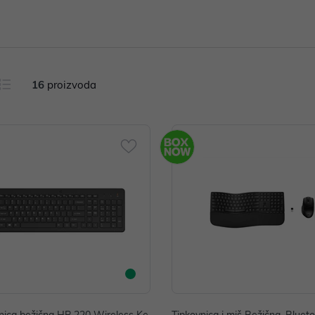
16
proizvoda