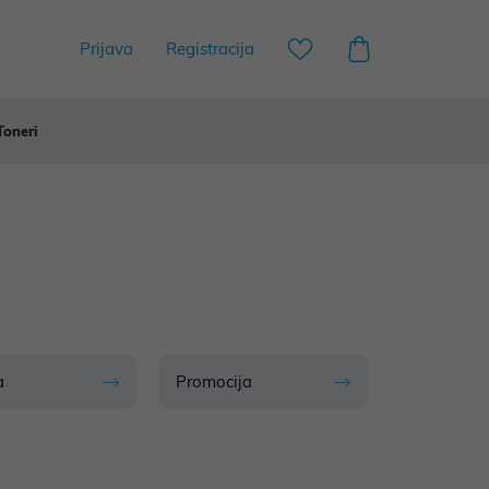
Prijava
Registracija
Toneri
a
Promocija