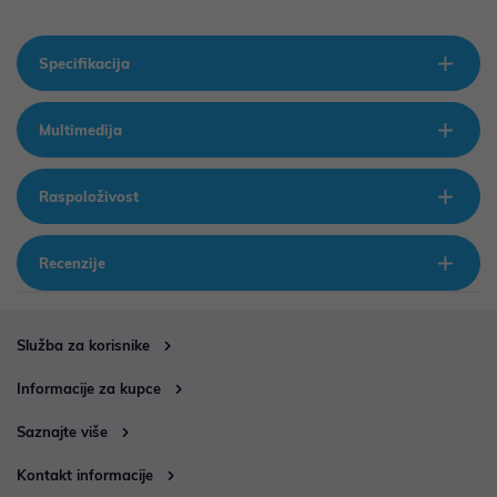
Specifikacija
Multimedija
Raspoloživost
Recenzije
Služba za korisnike
Informacije za kupce
Saznajte više
Kontakt informacije