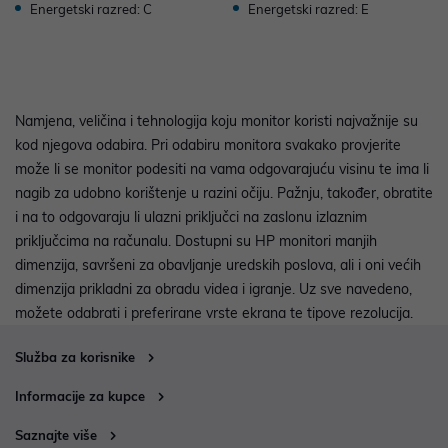
Energetski razred: C
Energetski razred: E
Namjena, veličina i tehnologija koju monitor koristi najvažnije su
kod njegova odabira. Pri odabiru monitora svakako provjerite
može li se monitor podesiti na vama odgovarajuću visinu te ima li
nagib za udobno korištenje u razini očiju. Pažnju, također, obratite
i na to odgovaraju li ulazni priključci na zaslonu izlaznim
priključcima na računalu. Dostupni su HP monitori manjih
dimenzija, savršeni za obavljanje uredskih poslova, ali i oni većih
dimenzija prikladni za obradu videa i igranje. Uz sve navedeno,
možete odabrati i preferirane vrste ekrana te tipove rezolucija.
Služba za korisnike
Informacije za kupce
Saznajte više