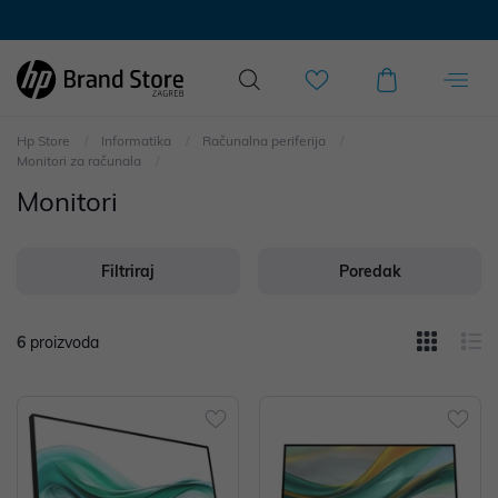
Hp Store
Informatika
Računalna periferija
Monitori za računala
Monitori
Filtriraj
Poredak
6
proizvoda