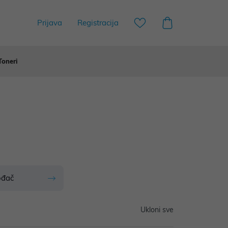
Prijava
Registracija
Toneri
ođač
Ukloni sve