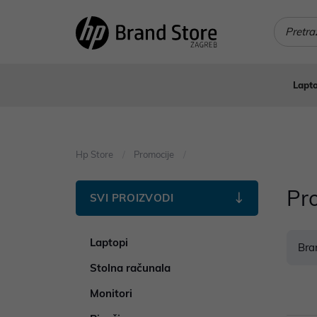
Lapto
Hp Store
Promocije
Pr
SVI PROIZVODI
Laptopi
Bra
Stolna računala
Monitori