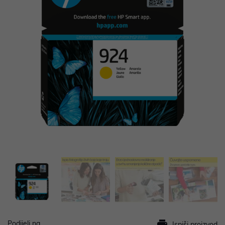
Podijeli na
Ispiši proizvod