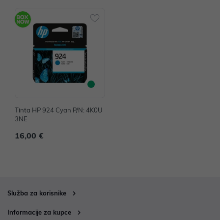
Tinta HP 924 Cyan P/N: 4K0U
3NE
16,00 €
Služba za korisnike
Informacije za kupce