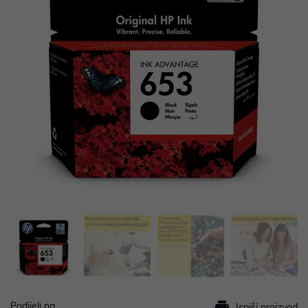
Podijeli na
Ispiši proizvod