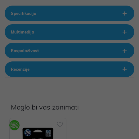
Specifikacija
Multimedija
Raspoloživost
Recenzije
Moglo bi vas zanimati