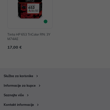
Tinta HP 653 TriColor P/N: 3Y
M74AE
17,00 €
Služba za korisnike
Informacije za kupce
Saznajte više
Kontakt informacije