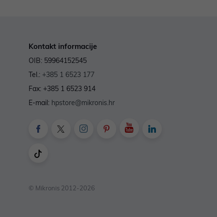
Kontakt informacije
OIB: 59964152545
Tel.:
+385 1 6523 177
Fax: +385 1 6523 914
E-mail:
hpstore@mikronis.hr
© Mikronis 2012-2026