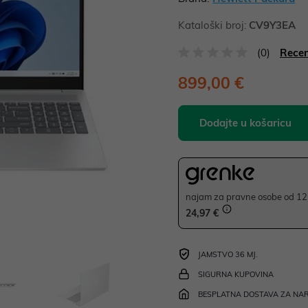
Kataloški broj:
CV9Y3EA
(0)
Recen
899,00 €
Dodajte u košaricu
najam za pravne osobe od 12 
24,97 €
JAMSTVO 36 MJ.
SIGURNA KUPOVINA
BESPLATNA DOSTAVA ZA NAR