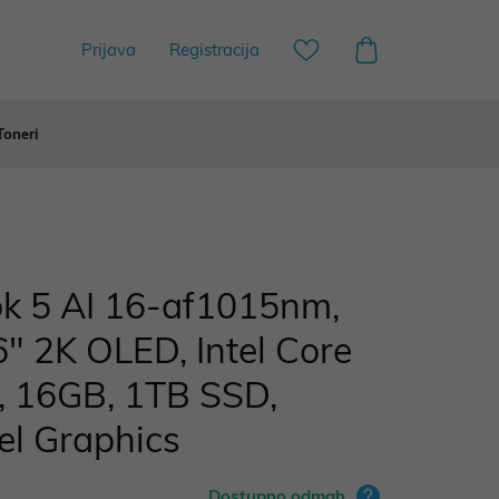
Prijava
Registracija
Toneri
 5 AI 16-af1015nm,
" 2K OLED, Intel Core
, 16GB, 1TB SSD,
el Graphics
Dostupno odmah