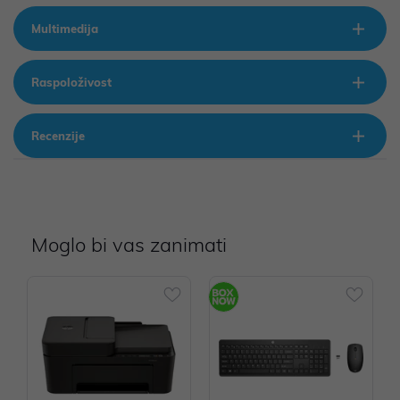
Multimedija
Raspoloživost
Recenzije
Moglo bi vas zanimati