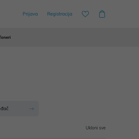
Prijava
Registracija
Toneri
ođač
Ukloni sve