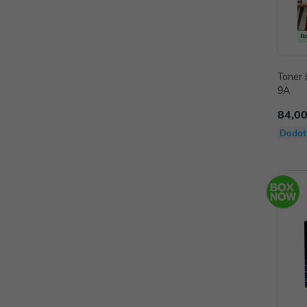
Toner 
9A
84,00
Dodat