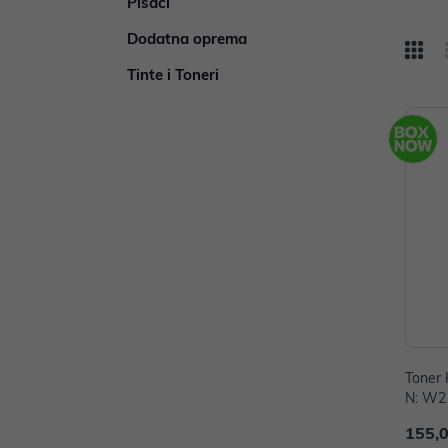
Pisači
Dodatna oprema
Tinte i Toneri
Toner 
N: W2
155,