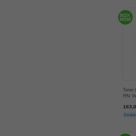
Toner 
P/N: 
163,
Dodat