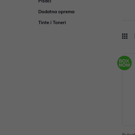
Pisači
Dodatna oprema
Tinte i Toneri