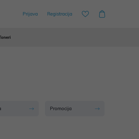
Prijava
Registracija
Toneri
a
Promocija