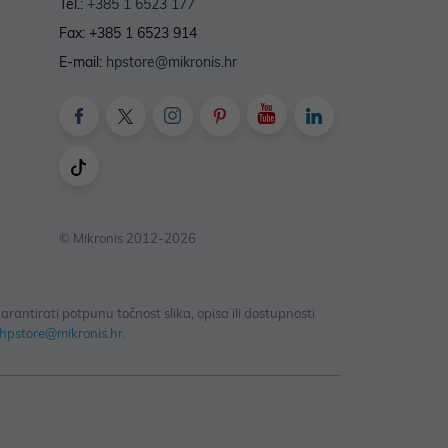
Tel.:
+385 1 6523 177
Fax: +385 1 6523 914
E-mail:
hpstore@mikronis.hr
© Mikronis 2012-2026
antirati potpunu točnost slika, opisa ili dostupnosti
hpstore@mikronis.hr
.