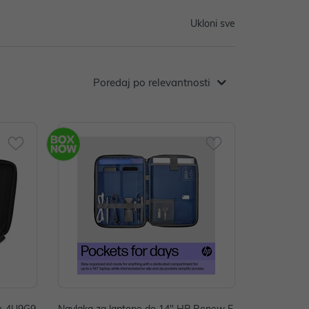
Ukloni sve
Poredaj po relevantnosti