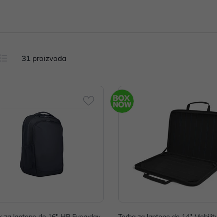
31
proizvoda